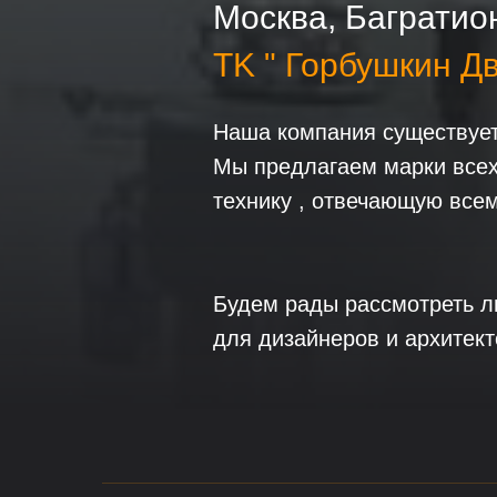
Москва, Багратион
ТK " Горбушкин Дв
Наша компания существует 
Мы предлагаем марки всех
технику , отвечающую все
Будем рады рассмотреть л
для дизайнеров и архитект