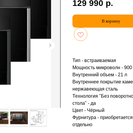
129 990
р.
В корзину
Тип - встраиваемая
Мощность микроволн - 900
Внутренний объем - 21 л
Внутреннее покрытие каме
нержавеющая сталь
Технология "Без поворотн
стола" - да
Цвет - Чёрный
Фурнитура - приобретается
отдельно