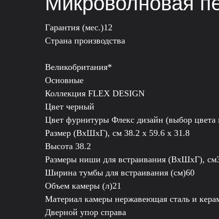
Микроволновая п
Гарантия (мес.)12
Страна производства
Великобритания*
Основные
Коллекция FLEX DESIGN
Цвет черный
Цвет фурнитуры Флекс дизайн (выбор цвета
Размер (ВхШхГ), см 38.2 х 59.6 х 31.8
Высота 38.2
Размеры ниши для встраивания (ВхШхГ), см36
Ширина тумбы для встраивания (см)60
Объем камеры (л)21
Материал камеры нержавеющая сталь и кера
Дверной упор справа