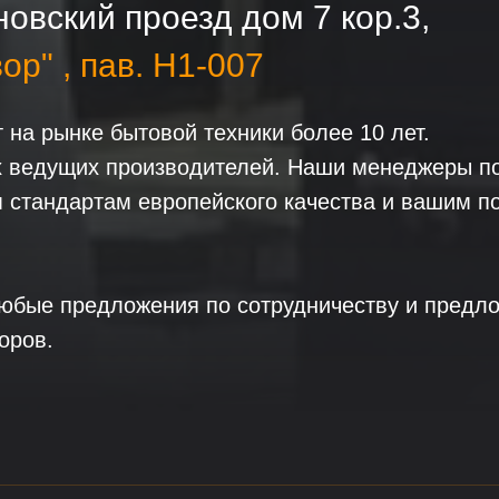
овский проезд дом 7 кор.3,
ор" , пав. H1-007
на рынке бытовой техники более 10 лет.
 ведущих производителей. Наши менеджеры по
м стандартам европейского качества и вашим п
юбые предложения по сотрудничеству и предло
оров.