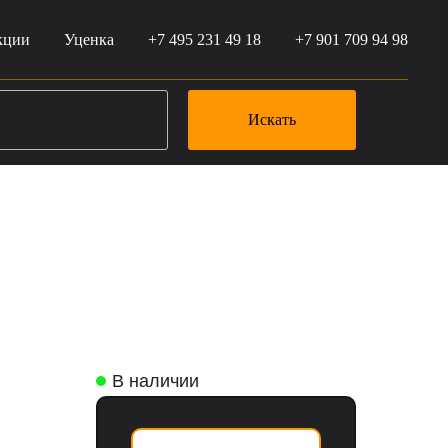
кции
Уценка
+7 495 231 49 18
+7 901 709 94 98
Искать
В наличии