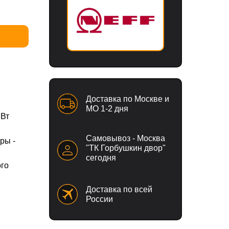
Доставка по Москве и
МО 1-2 дня
 Вт
Самовывоз - Москва
ры -
"ТК Горбушкин двор"
сегодня
ого
Доставка по всей
России