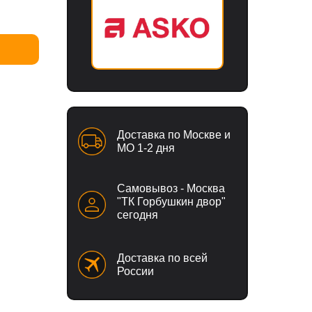
Доставка по Москве и
МО 1-2 дня
Самовывоз - Москва
"ТК Горбушкин двор"
сегодня
Доставка по всей
России