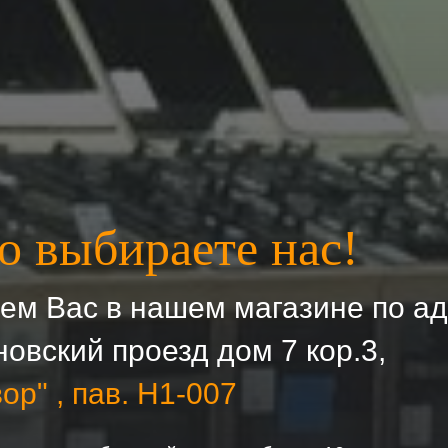
о выбираете нас!
м Вас в нашем магазине по ад
овский проезд дом 7 кор.3,
ор" , пав. H1-007