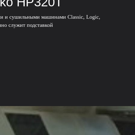
sko HP320Т
и и сушильными машинами Classic, Logic,
енно служит подставкой