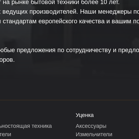
на рынке бытовой техники более 10 лет.
 ведущих производителей. Наши менеджеры по
м стандартам европейского качества и вашим п
юбые предложения по сотрудничеству и предло
оров.
Уценка
ьностоящая техника
Аксессуары
тели
Измельчители