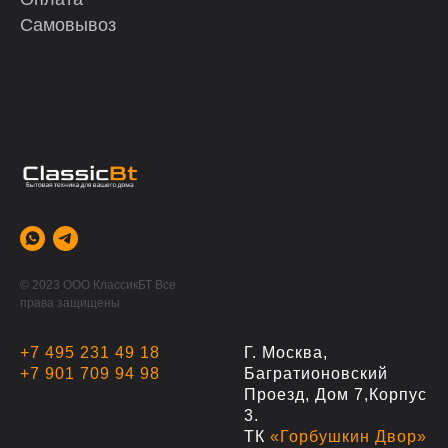
Самовывоз
-------
© 2023 ООО КлассикБТ Все
права защищены
+7 495 231 49 18
Г. Москва,
+7 901 709 94 98
Багратионовский
Проезд, Дом 7,корпус
3.
ТК
«Горбушкин Двор»