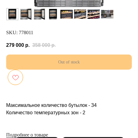
SKU:
778011
279 000
р.
358 000
р.
Out of stock
Максимальное количество бутылок - 34
Количество температурных зон - 2
Подробнее о товаре