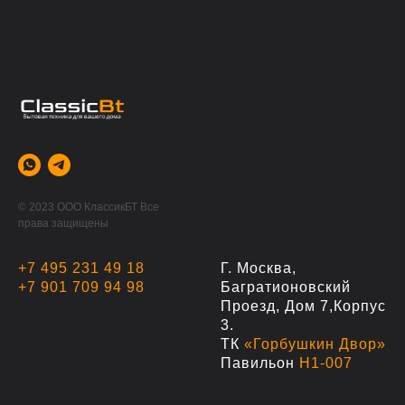
-------
© 2023 ООО КлассикБТ Все
права защищены
+7 495 231 49 18
Г. Москва,
+7 901 709 94 98
Багратионовский
Проезд, Дом 7,корпус
3.
ТК
«Горбушкин Двор»
Павильон
Н1-007