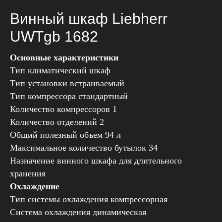
Винный шкаф Liebherr
UWTgb 1682
Основные характеристики
Тип климатический шкаф
Тип установки встраиваемый
Тип компрессора стандартный
Количество компрессоров 1
Количество отделений 2
Общий полезный объем 94 л
Максимальное количество бутылок 34
Назначение винного шкафа для длительного
хранения
Охлаждение
Тип системы охлаждения компрессорная
Система охлаждения динамическая