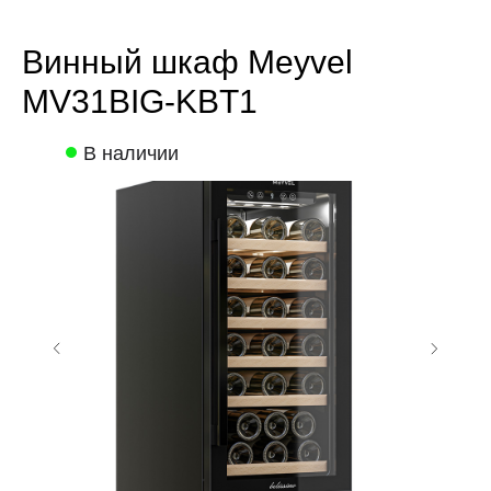
Винный шкаф Meyvel
MV31BIG-KBT1
В наличии