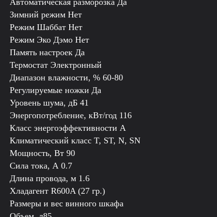
Автоматическая разморозка Да
Зимний режим Нет
Режим Шаббат Нет
Режим Эко Дэмо Нет
Память настроек Да
Термостат Электронный
Диапазон влажности, % 60-80
Регулируемые ножки Да
Уровень шума, дБ 41
Энергопотребление, кВт/год 116
Класс энергоэффективности A
Климатический класс T, ST, N, SN
Мощность, Вт 90
Сила тока, А 0.7
Длина провода, м 1.6
Хладагент R600A (27 гр.)
Размеры и вес винного шкафа
Объем, л85