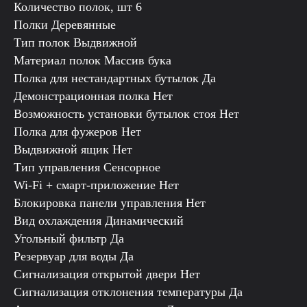
Количество полок, шт 6
Полки Деревянные
Тип полок Выдвижной
Материал полок Массив бука
Полка для нестандартных бутылок Да
Демонстрационная полка Нет
Возможность установки бутылок стоя Нет
Полка для фужеров Нет
Выдвижной ящик Нет
Тип управления Сенсорное
Wi-Fi + смарт-приложение Нет
Блокировка панели управления Нет
Вид охлаждения Динамический
Угольный фильтр Да
Резервуар для воды Да
Сигнализация открытой двери Нет
Сигнализация отклонения температуры Да