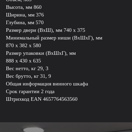
Высота, мм 860
Ширина, мм 376
Глубина, мм 570
Размер двери (ВхШ), мм 740 х 375
Минимальный размер ниши (ВхШхГ), мм
870 х 382 х 580
Размер упаковки (ВxШxГ), мм
888 х 430 х 635
Вес нетто, кг 29, 3
Вес брутто, кг 31, 9
Общая информация винного шкафа
Срок гарантии 2 года
Штрихкод EAN 4657764563560