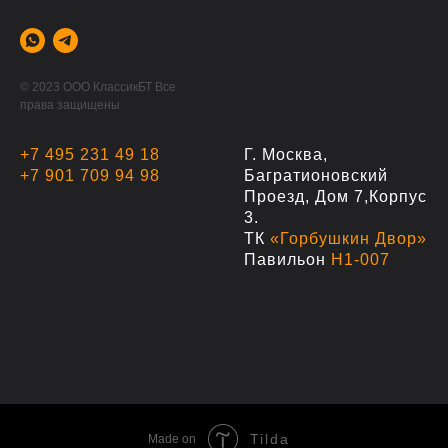
© 2023 ООО КлассикБТ Все
права защищены
+7 495 231 49 18
Г. Москва,
+7 901 709 94 98
Багратионовский
Проезд, Дом 7,корпус
3.
ТК
«Горбушкин Двор»
Павильон
Н1-007
Tilda
Made on