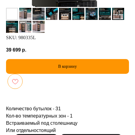
SKU:
980335L
39 699
р.
В корзину
Количество бутылок - 31
Кол-во температурных зон - 1
Встраиваемый под столешницу
Или отдельностоящий