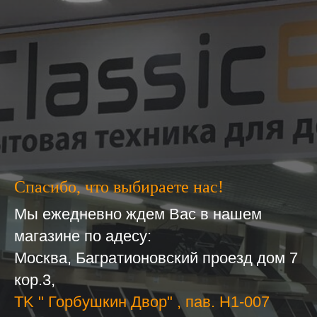
Спасибо, что выбираете нас!
Мы ежедневно ждем Вас в нашем
магазине по адесу:
Москва, Багратионовский проезд дом 7
кор.3,
ТK " Горбушкин Двор" , пав. H1-007