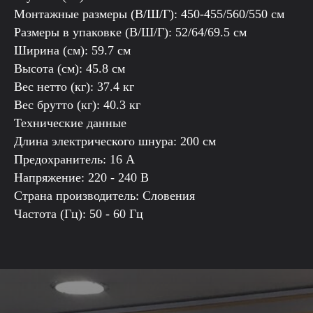
Монтажные размеры (В/Ш/Г): 450-455/560/550 см
Размеры в упаковке (В/Ш/Г): 52/64/69.5 см
Ширина (см): 59.7 см
Высота (см): 45.8 см
Вес нетто (кг): 37.4 кг
Вес брутто (кг): 40.3 кг
Технические данные
Длина электрического шнура: 200 см
Предохранитель: 16 А
Напряжение: 220 - 240 В
Страна производитель: Словения
Частота (Гц): 50 - 60 Гц