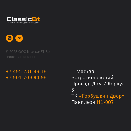
-------
© 2023 ООО КлассикБТ Все
права защищены
+7 495 231 49 18
Г. Москва,
+7 901 709 94 98
Багратионовский
Проезд, Дом 7,корпус
3.
ТК
«Горбушкин Двор»
Павильон
Н1-007