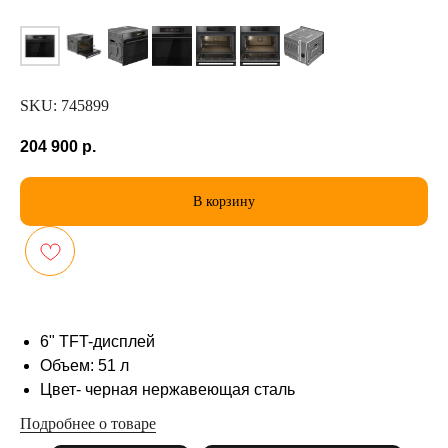
SKU:
745899
204 900
р.
В корзину
6" TFT-дисплей
Объем: 51 л
Цвет- черная нержавеющая сталь
Подробнее о товаре