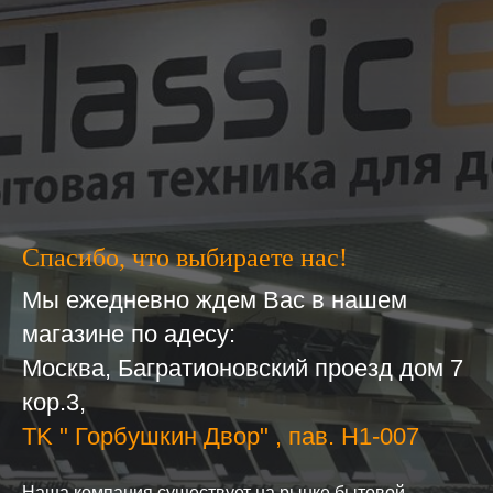
Спасибо, что выбираете нас!
Мы ежедневно ждем Вас в нашем
магазине по адесу:
Москва, Багратионовский проезд дом 7
кор.3,
ТK " Горбушкин Двор" , пав. H1-007
Наша компания существует на рынке бытовой