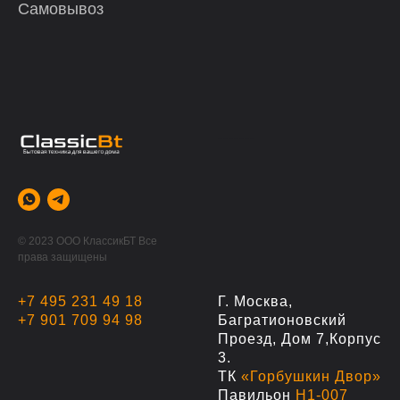
Самовывоз
-------
© 2023 ООО КлассикБТ Все
права защищены
+7 495 231 49 18
Г. Москва,
+7 901 709 94 98
Багратионовский
Проезд, Дом 7,корпус
3.
ТК
«Горбушкин Двор»
Павильон
Н1-007