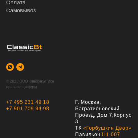
Оплата
Самовывоз
-------
© 2023 ООО КлассикБТ Все
права защищены
+7 495 231 49 18
Г. Москва,
+7 901 709 94 98
Багратионовский
Проезд, Дом 7,корпус
3.
ТК
«Горбушкин Двор»
Павильон
Н1-007