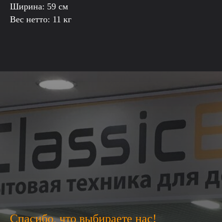
Ширина: 59 см
Вес нетто: 11 кг
Спасибо, что выбираете нас!