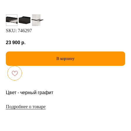
SKU:
746297
23 900
р.
В корзину
Цвет - черный графит
Подробнее о товаре