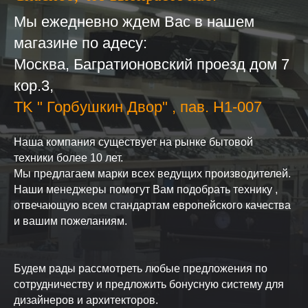
Мы ежедневно ждем Вас в нашем
магазине по адесу:
Москва, Багратионовский проезд дом 7
кор.3,
ТK " Горбушкин Двор" , пав. H1-007
Наша компания существует на рынке бытовой
техники более 10 лет.
Мы предлагаем марки всех ведущих производителей.
Наши менеджеры помогут Вам подобрать технику ,
отвечающую всем стандартам европейского качества
и вашим пожеланиям.
Будем рады рассмотреть любые предложения по
сотрудничеству и предложить бонусную систему для
дизайнеров и архитекторов.